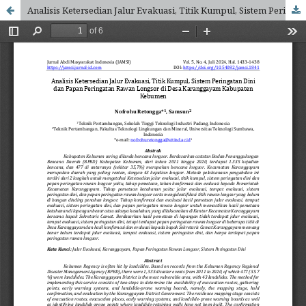
Analisis Ketersedian Jalur Evakuasi, Titik Kumpul, Sistem Peringatan Dini dan Papan Peringatan Rawan Longsor di Desa Karanggayam Kabupaten Kebumen