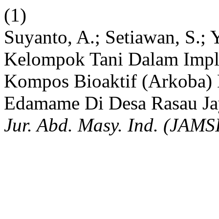
(1)
Suyanto, A.; Setiawan, S.;
Kelompok Tani Dalam Impl
Kompos Bioaktif (Arkoba) 
Edamame Di Desa Rasau Ja
Jur. Abd. Masy. Ind. (JAMS