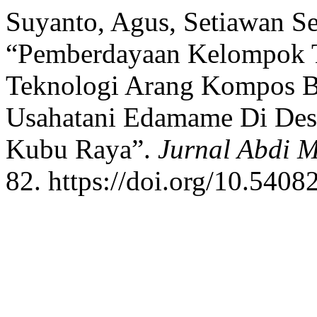
Suyanto, Agus, Setiawan Se
“Pemberdayaan Kelompok T
Teknologi Arang Kompos B
Usahatani Edamame Di Desa
Kubu Raya”.
Jurnal Abdi M
82. https://doi.org/10.5408