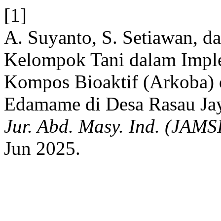
[1]
A. Suyanto, S. Setiawan, d
Kelompok Tani dalam Impl
Kompos Bioaktif (Arkoba) 
Edamame di Desa Rasau Ja
Jur. Abd. Masy. Ind. (JAMS
Jun 2025.