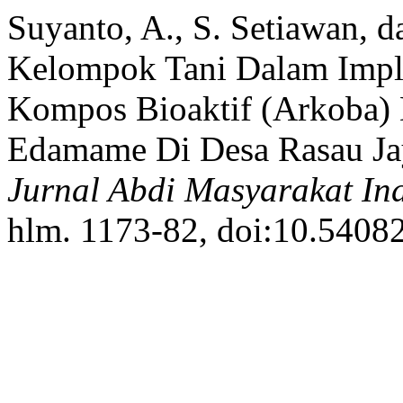
Suyanto, A., S. Setiawan, 
Kelompok Tani Dalam Impl
Kompos Bioaktif (Arkoba) 
Edamame Di Desa Rasau Ja
Jurnal Abdi Masyarakat In
hlm. 1173-82, doi:10.54082