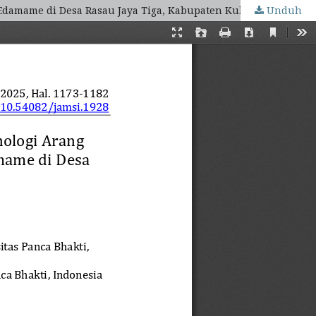
Edamame di Desa Rasau Jaya Tiga, Kabupaten Kubu Raya
Unduh