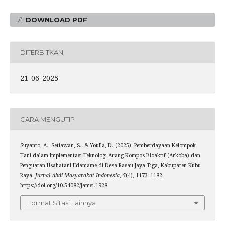
DOWNLOAD PDF
DITERBITKAN
21-06-2025
CARA MENGUTIP
Suyanto, A., Setiawan, S., & Youlla, D. (2025). Pemberdayaan Kelompok
Tani dalam Implementasi Teknologi Arang Kompos Bioaktif (Arkoba) dan
Penguatan Usahatani Edamame di Desa Rasau Jaya Tiga, Kabupaten Kubu
Raya.
Jurnal Abdi Masyarakat Indonesia
,
5
(4), 1173–1182.
https://doi.org/10.54082/jamsi.1928
Format Sitasi Lainnya