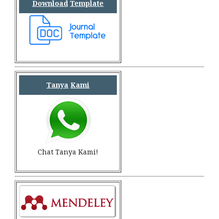
Download
Template
Tanya
Kami
Chat Tanya Kami!