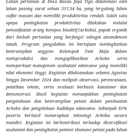
Lahan pertanian di Desa Rasau Jaya Tiga didominasi oleh
lahan pasang surut seluas 357,34 ha, yang tergolong lahan
sulfat masam dan memiliki produktivitas rendah. Salah satu
upaya peningkatan produktivitas dilakukan melalui
pemanfaatan arang kompos bioaktif (Arkoba), pupuk organik
dari limbah pertanian yang berfungsi sebagai amandemen
tanah. Program pengabdian ini bertujuan meningkatkan
keterampilan anggota Kelompok Tani Maju dalam
memproduksi dan mengaplikasikan Arkoba serta
memperkuat manajemen usahatani edamame yang memiliki
nilai ekonomi tinggi. Kegiatan dilaksanakan selama Agustus
hingga Desember 2024 dan meliputi observasi, perencanaan,
pelatihan teknis, serta evaluasi berbasis kuesioner dan
demonstrasi. Hasil kegiatan menunjukkan peningkatan
pengetahuan dan keterampilan petani dalam pembuatan
Arkoba dan pengelolaan budidaya edamame. Sebanyak 85%
peserta berhasil menerapkan teknologi Arkoba secara
mandiri. Kegiatan ini berkontribusi terhadap diversifikasi
usahatani dan peningkatan potensi ekonomi petani pada lahan