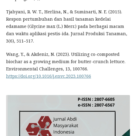
Tjahyani, R. W. T., Herlina, N., & Suminarti, N. E. (2015).
Respon pertumbuhan dan hasil tanaman kedelai
edamame (Glycine max (L.) Merr.) pada berbagai macam
dan waktu aplikasi pestis-ida. Jurnal Produksi Tanaman,
3(6), 511–517.
Wang, Y., & Akdeniz, N. (2023). Utilizing co-composted
biochar as a growing medium for butter-crunch lettuce.
Environmental Challenges, 13, 100766.
https://doi.org/10.1016/j.envc.2023.100766