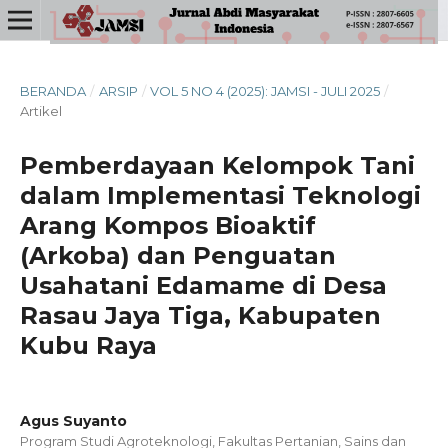
BERANDA
/
ARSIP
/
VOL 5 NO 4 (2025): JAMSI - JULI 2025
/
Artikel
Pemberdayaan Kelompok Tani
dalam Implementasi Teknologi
Arang Kompos Bioaktif
(Arkoba) dan Penguatan
Usahatani Edamame di Desa
Rasau Jaya Tiga, Kabupaten
Kubu Raya
Agus Suyanto
Program Studi Agroteknologi, Fakultas Pertanian, Sains dan