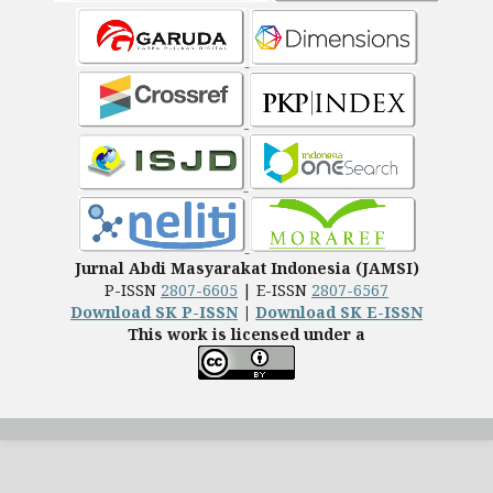
Jurnal Abdi Masyarakat Indonesia (JAMSI)
P-ISSN
2807-6605
| E-ISSN
2807-6567
Download SK P-ISSN
|
Download SK E-ISSN
This work is licensed under a