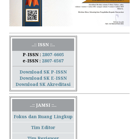
..:: ISSN ::..
P-ISSN :
2807-6605
e-ISSN :
2807-6567
Download SK P-ISSN
Download SK E-ISSN
Download SK Akreditasi
..:: JAMSI ::..
Fokus dan Ruang Lingkup
Tim Editor
Tim Reviewer