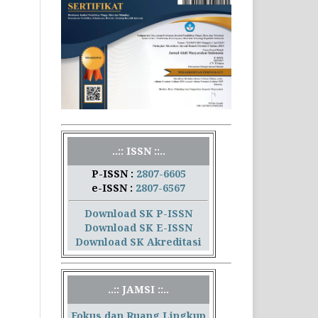
..:: ISSN ::..
P-ISSN :
2807-6605
e-ISSN :
2807-6567
Download SK P-ISSN
Download SK E-ISSN
Download SK Akreditasi
..:: JAMSI ::..
Fokus dan Ruang Lingkup