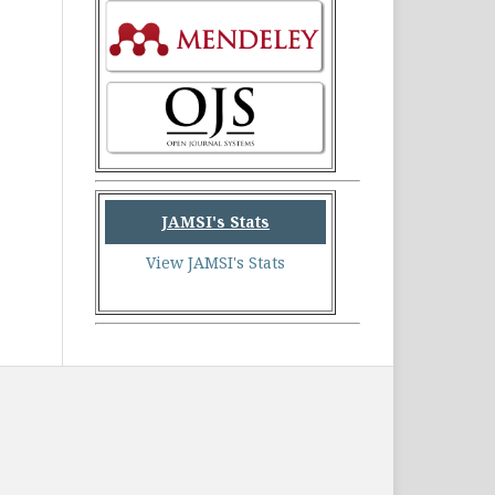
JAMSI's Stats
View JAMSI's Stats