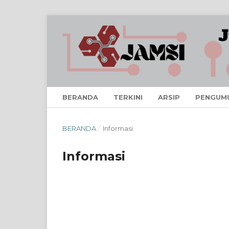
BERANDA
TERKINI
ARSIP
PENGUM
BERANDA
/
Informasi
Informasi