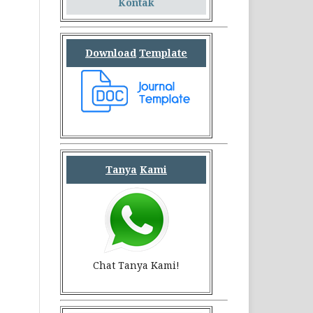
Kontak
Download
Template
Tanya
Kami
Chat Tanya Kami!