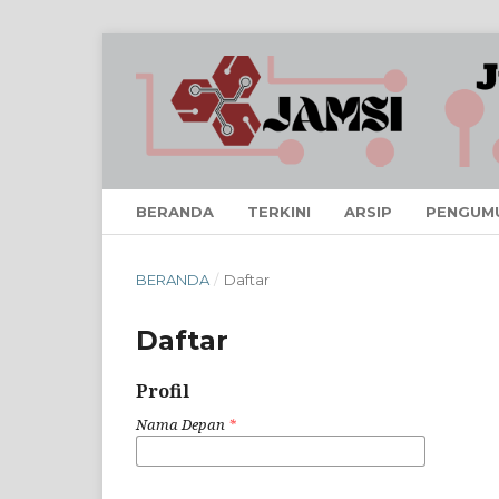
BERANDA
TERKINI
ARSIP
PENGUM
BERANDA
/
Daftar
Daftar
Profil
Nama Depan
*