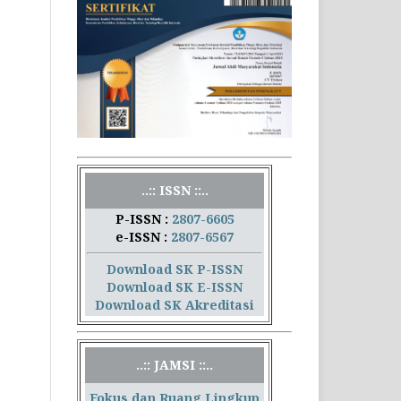
..:: ISSN ::..
P-ISSN :
2807-6605
e-ISSN :
2807-6567
Download SK P-ISSN
Download SK E-ISSN
Download SK Akreditasi
..:: JAMSI ::..
Fokus dan Ruang Lingkup