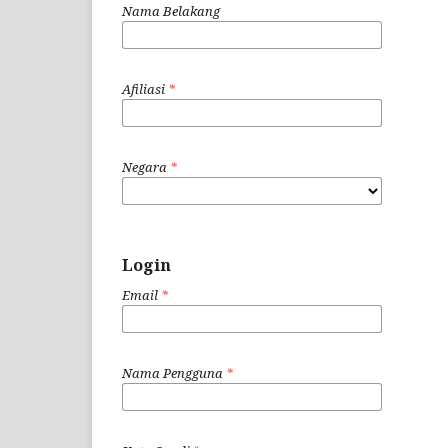
Nama Belakang
Afiliasi
*
Negara
*
Login
Email
*
Nama Pengguna
*