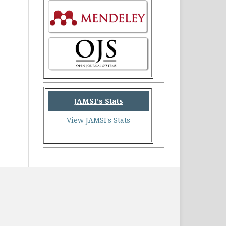
JAMSI's Stats
View JAMSI's Stats