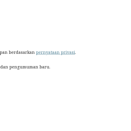
impan berdasarkan
pernyataan privasi
.
tan dan pengumuman baru.