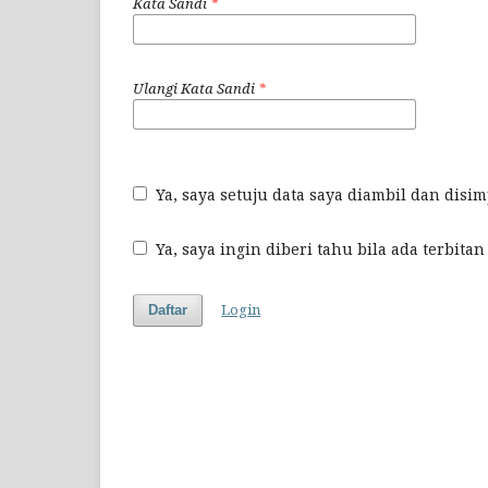
Kata Sandi
*
Ulangi Kata Sandi
*
Ya, saya setuju data saya diambil dan dis
Ya, saya ingin diberi tahu bila ada terbi
Login
Daftar