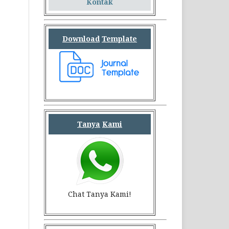
Kontak
Download
Template
Tanya
Kami
Chat Tanya Kami!