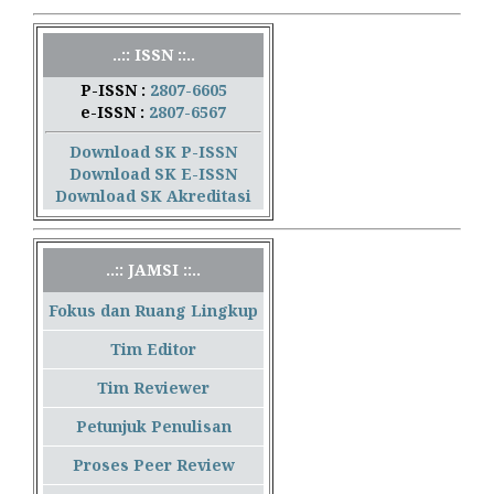
..:: ISSN ::..
P-ISSN :
2807-6605
e-ISSN :
2807-6567
Download SK P-ISSN
Download SK E-ISSN
Download SK Akreditasi
..:: JAMSI ::..
Fokus dan Ruang Lingkup
Tim Editor
Tim Reviewer
Petunjuk Penulisan
Proses Peer Review