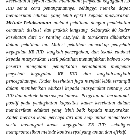
kesehatan Aisyiyah dalam memahami penyebab kegagalan KB
IUD serta cara penanganannya, sehingga mereka dapat
memberikan edukasi yang lebih efektif kepada masyarakat.
Metode Pelaksanaan
melalui pelatihan dengan pendekatan
ceramah, diskusi, dan praktik langsung. Sebanyak 40 kader
kesehatan dari 27 ranting Aisyiyah di Surakarta dilibatkan
dalam pelatihan ini. Materi pelatihan mencakup penyebab
kegagalan KB IUD, langkah pencegahan, dan teknik edukasi
kepada masyarakat. Hasil pelatihan menunjukkan bahwa 75%
peserta mengalami peningkatan pemahaman mengenai
penyebab kegagalan KB IUD dan langkah-langkah
pencegahannya. Kader kesehatan juga menjadi lebih terampil
dalam memberikan edukasi kepada masyarakat tentang KB
IUD dan metode kontrasepsi lainnya. Program ini berdampak
positif pada peningkatan kapasitas kader kesehatan dalam
memberikan edukasi yang lebih baik kepada masyarakat.
Kader merasa lebih percaya diri dan siap untuk mendeteksi
serta menangani kasus kegagalan KB IUD, sekaligus
mempromosikan metode kontrasepsi yang aman dan efektif.