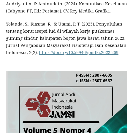
Andriyani A, & Aminuddin. (2024). Komunikasi Kesehatan
(Cahyono PT, Ed.; Pertama). CV. Rey Medika Grafika.
Yolanda, S., Riasma, R., & Utami, P. T. (2023). Penyuluhan
tentang kontrasepsi iud di wilayah kerja puskesmas
gunung sindur, kabupaten bogor, jawa barat, tahun 2023.
Jurnal Pengabdian Masyarakat Fisioterapi Dan Kesehatan
Indonesia, 2(2).
https://doi.org/10.59946/jpmfki.2023.269