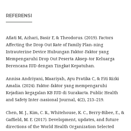
REFERENSI
Afiati M, Azhari, Basir F, & Theodorus. (2019). Factors
Affecting the Drop Out Rate of Family Plan-ning
Intrauterine Device Hubungan Faktor-Faktor yang
Mempengaruhi Drop Out Peserta Aksep-tor Keluarga
Berencana IUD dengan Tingkat Kepatuhan.
Annisa Andriyani, Maariyah, Ayu Pratika C, & Fiti Rizki
Amalia. (2024). Faktor-faktor yang mempengaruhi
Kejadian kegagalan KB IUD di Surakarta. Public Health
and Safety Inter-nasional Journal, 4(2), 213–219.
Chen, M. J., Kim, C. R., Whitehouse, K. C., Berry‐Bibee, E., &
Gaffield, M. E. (2017). Development, updates, and future
directions of the World Health Organization Selected