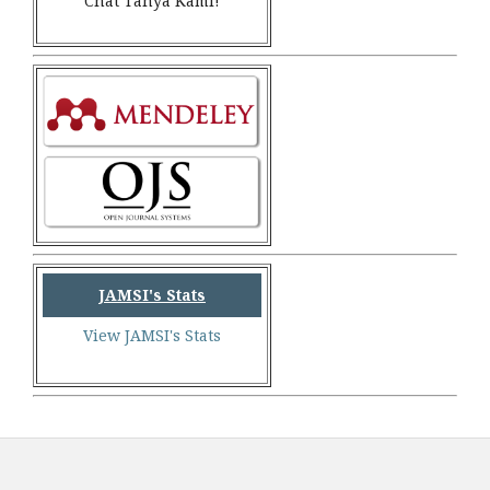
Chat Tanya Kami!
JAMSI's Stats
View JAMSI's Stats