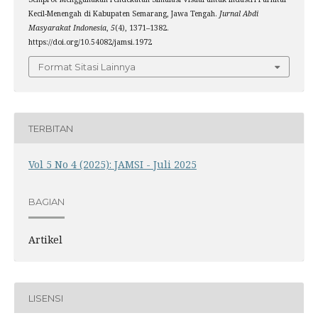
Kecil-Menengah di Kabupaten Semarang, Jawa Tengah.
Jurnal Abdi
Masyarakat Indonesia
,
5
(4), 1371–1382.
https://doi.org/10.54082/jamsi.1972
Format Sitasi Lainnya
TERBITAN
Vol 5 No 4 (2025): JAMSI - Juli 2025
BAGIAN
Artikel
LISENSI