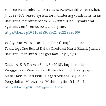
Velasco-Hemandez, G., Mirani, A. A., Awasthi, A., & Walsh,
J. (2022). IoT-based system for monitoring conditions in an
industrial painting booth. 2022 33rd Irish Signals and
Systems Conference, ISSC 2022, June.
https://doi.org/10.1109/ISSC55427.2022.9826206
Widiyanto, W., & Prasojo, A. (2024). Implementasi
Teknologi Cnc Bubut Dalam Produksi Kursi Klasik. Jurnal
Industri Furnitur & Pengolahan Kayu, 2(1).
Zakki, A. F., & Djazuli Said, S. (2018). Implementasi
Penggunaan Ruang Oven Untuk Kelompok Pengrajin
Mebel Kecamatan Pedurungan Semarang. Jurnal
Pengabdian Masyarakat Multidisiplin, 2(1), 8–13.
https://doi.org/10.36341/jpm.v2i1.514