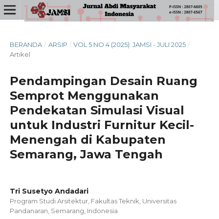
BERANDA
/
ARSIP
/
VOL 5 NO 4 (2025): JAMSI - JULI 2025
/
Artikel
Pendampingan Desain Ruang
Semprot Menggunakan
Pendekatan Simulasi Visual
untuk Industri Furnitur Kecil-
Menengah di Kabupaten
Semarang, Jawa Tengah
Tri Susetyo Andadari
Program Studi Arsitektur, Fakultas Teknik, Universitas
Pandanaran, Semarang, Indonesia