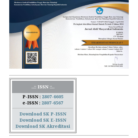
..:: ISSN ::..
P-ISSN :
2807-6605
e-ISSN :
2807-6567
Download SK P-ISSN
Download SK E-ISSN
Download SK Akreditasi