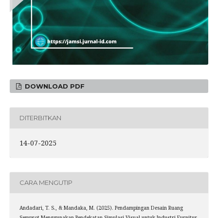
DOWNLOAD PDF
DITERBITKAN
14-07-2025
CARA MENGUTIP
Andadari, T. S., & Mandaka, M. (2025). Pendampingan Desain Ruang
Semprot Menggunakan Pendekatan Simulasi Visual untuk Industri Furnitur