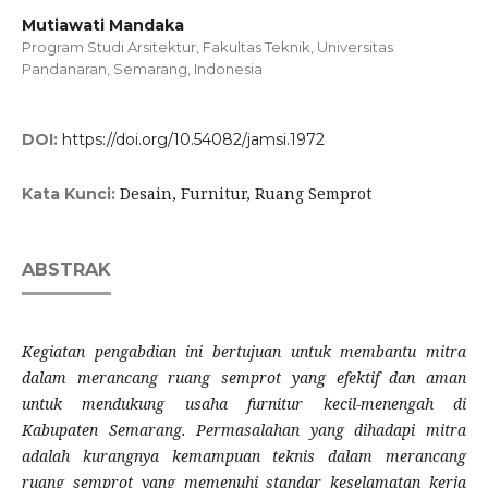
Mutiawati Mandaka
Program Studi Arsitektur, Fakultas Teknik, Universitas
Pandanaran, Semarang, Indonesia
DOI:
https://doi.org/10.54082/jamsi.1972
Desain, Furnitur, Ruang Semprot
Kata Kunci:
ABSTRAK
Kegiatan pengabdian ini bertujuan untuk membantu mitra
dalam merancang ruang semprot yang efektif dan aman
untuk mendukung usaha furnitur kecil-menengah di
Kabupaten Semarang. Permasalahan yang dihadapi mitra
adalah kurangnya kemampuan teknis dalam merancang
ruang semprot yang memenuhi standar keselamatan kerja